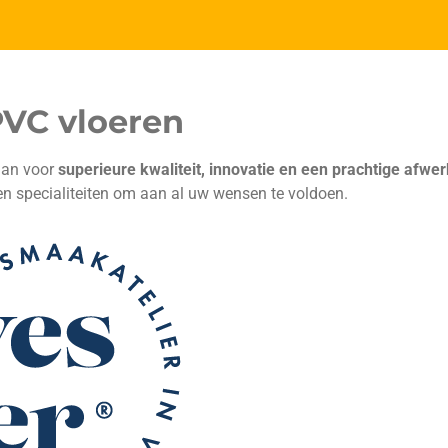
VC vloeren
aan voor
superieure kwaliteit, innovatie en een prachtige afwe
en specialiteiten om aan al uw wensen te voldoen.