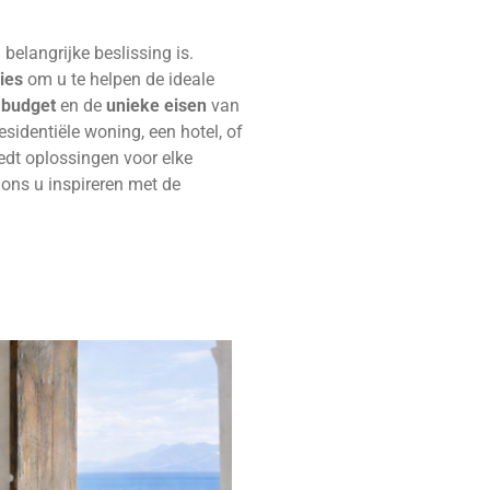
belangrijke beslissing is.
ies
om u te helpen de ideale
 budget
en de
unieke eisen
van
esidentiële woning, een hotel, of
edt oplossingen voor elke
 ons u inspireren met de