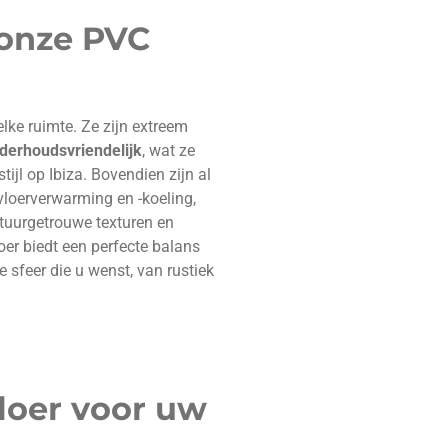
 onze PVC
lke ruimte. Ze zijn extreem
derhoudsvriendelijk
, wat ze
ijl op Ibiza. Bovendien zijn al
vloerverwarming en -koeling,
tuurgetrouwe texturen en
loer biedt een perfecte balans
de sfeer die u wenst, van rustiek
vloer voor uw