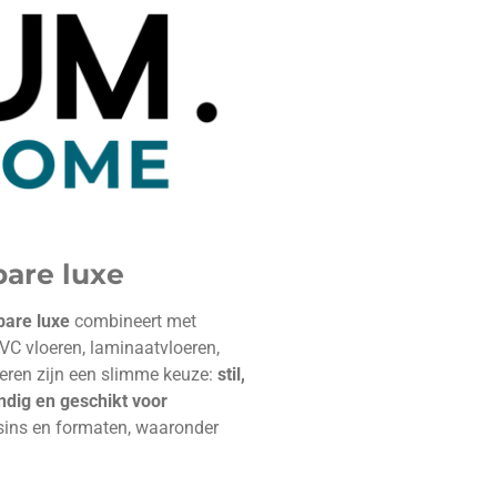
are luxe
bare luxe
combineert met
VC vloeren, laminaatvloeren,
oeren zijn een slimme keuze:
stil,
ndig en geschikt voor
sins en formaten, waaronder