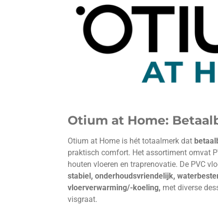
Otium at Home: Betaalb
Otium at Home is hét totaalmerk dat
betaal
praktisch comfort. Het assortiment omvat P
houten vloeren en traprenovatie. De PVC vl
stabiel, onderhoudsvriendelijk, waterbeste
vloerverwarming/-koeling,
met diverse des
visgraat.