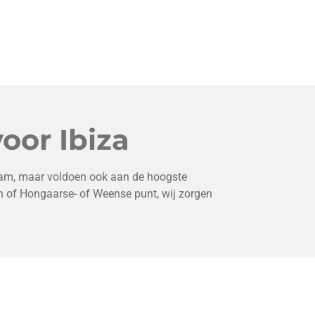
oor Ibiza
zaam, maar voldoen ook aan de hoogste
en of Hongaarse- of Weense punt, wij zorgen