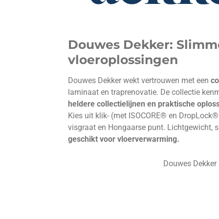
Douwes Dekker: Slimm
vloeroplossingen
Douwes Dekker wekt vertrouwen met een
co
laminaat en traprenovatie. De collectie ken
heldere collectielijnen en praktische oplos
Kies uit klik- (met ISOCORE® en DropLock® p
visgraat en Hongaarse punt. Lichtgewicht, sn
geschikt voor vloerverwarming.
Douwes Dekker