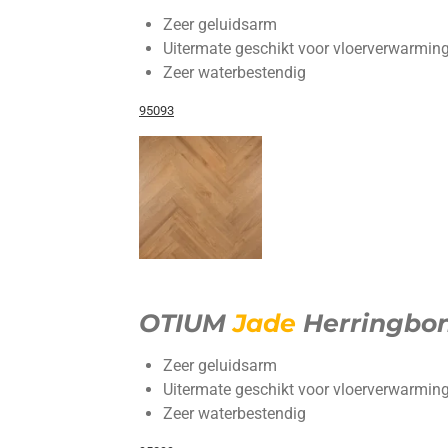
Zeer geluidsarm
Uitermate geschikt voor vloerverwarming
Zeer waterbestendig
95093
OTIUM
Jade
Herringbo
Zeer geluidsarm
Uitermate geschikt voor vloerverwarming
Zeer waterbestendig