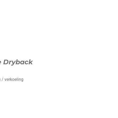
e Dryback
 / verkoeling