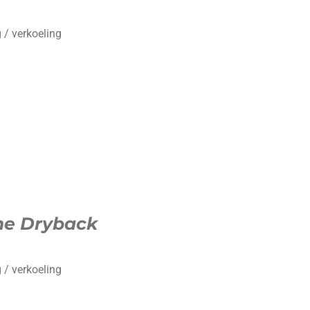
 / verkoeling
ne
Dryback
 / verkoeling