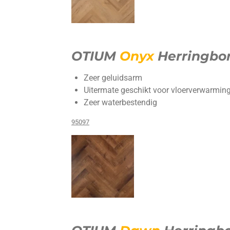
OTIUM
Onyx
Herringbo
Zeer geluidsarm
Uitermate geschikt voor vloerverwarming
Zeer waterbestendig
95097