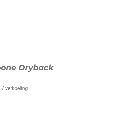
bone Dryback
 / verkoeling