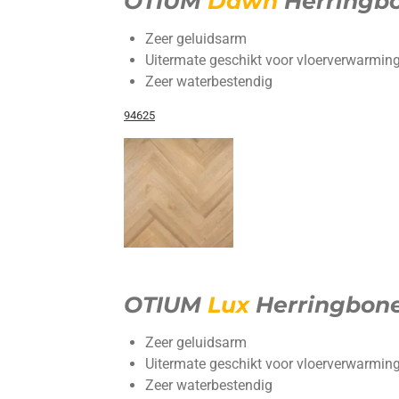
OTIUM
Dawn
Herringb
Zeer geluidsarm
Uitermate geschikt voor vloerverwarming
Zeer waterbestendig
94625
OTIUM
Lux
Herringbon
Zeer geluidsarm
Uitermate geschikt voor vloerverwarming
Zeer waterbestendig