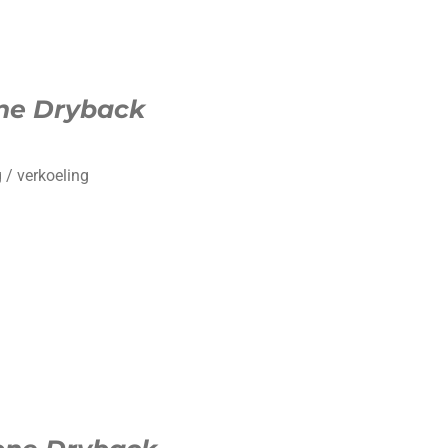
ne Dryback
 / verkoeling