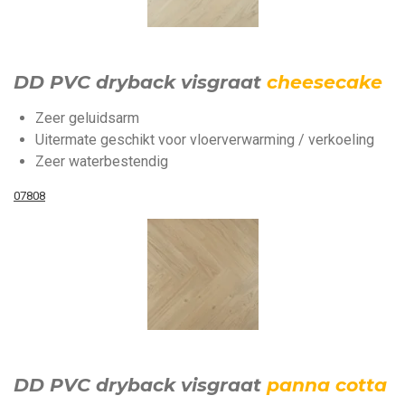
DD PVC dryback visgraat
cheesecake
Zeer geluidsarm
Uitermate geschikt voor vloerverwarming / verkoeling
Zeer waterbestendig
07808
DD PVC dryback visgraat
panna cotta