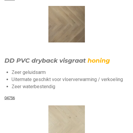
DD PVC dryback visgraat
honing
Zeer geluidsarm
Uitermate geschikt voor vloerverwarming / verkoeling
Zeer waterbestendig
04756