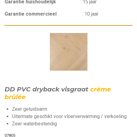
Garantie huishoudelijk
:
15 jaar
Garantie commercieel
:
10 jaar
DD PVC dryback visgraat
crème
brûlée
Zeer geluidsarm
Uitermate geschikt voor vloerverwarming / verkoeling
Zeer waterbestendig
07805