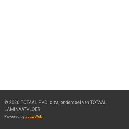
© 2026 TOTAAL PVC Ibiza, onderdeel van TOTAAL
LAMINAATVLOER
Powered by
JouwWeb