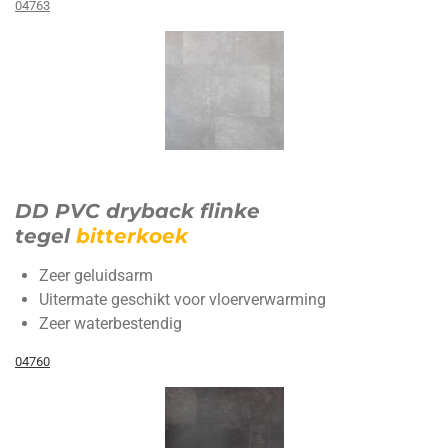
04763
DD PVC dryback flinke
tegel
bitterkoek
Zeer geluidsarm
Uitermate geschikt voor vloerverwarming
Zeer waterbestendig
04760