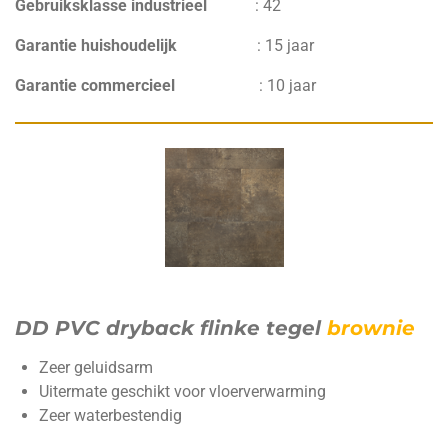
Gebruiksklasse industrieel
:
42
Garantie huishoudelijk
:
15 jaar
Garantie commercieel
:
10 jaar
DD PVC dryback flinke tegel
brownie
Zeer geluidsarm
Uitermate geschikt voor vloerverwarming
Zeer waterbestendig