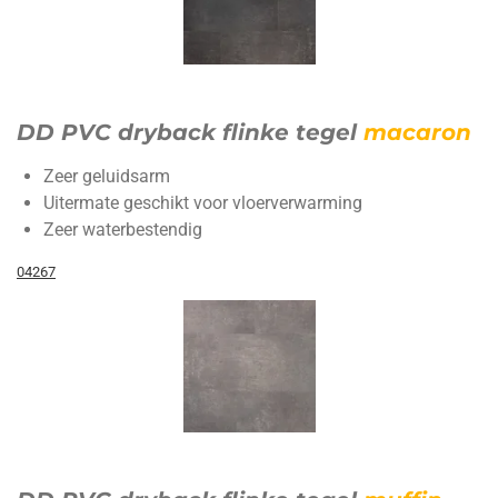
DD PVC dryback flinke tegel
macaron
Zeer geluidsarm
Uitermate geschikt voor vloerverwarming
Zeer waterbestendig
04267