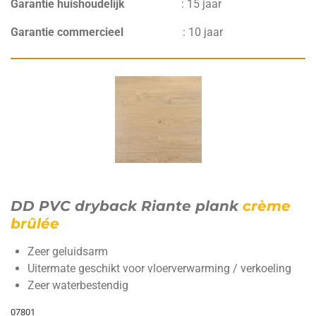
Garantie huishoudelijk
:
15 jaar
Garantie commercieel
:
10 jaar
DD PVC dryback Riante plank
crème
brûlée
Zeer geluidsarm
Uitermate geschikt voor vloerverwarming / verkoeling
Zeer waterbestendig
07801