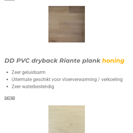
DD PVC dryback Riante plank
honing
Zeer geluidsarm
Uitermate geschikt voor vloerverwarming / verkoeling
Zeer waterbestendig
04743