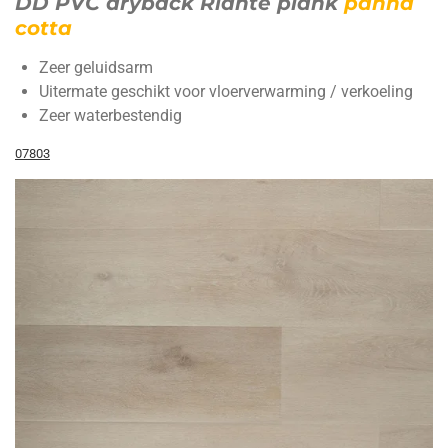
DD PVC dryback Riante plank
panna
cotta
Zeer geluidsarm
Uitermate geschikt voor vloerverwarming / verkoeling
Zeer waterbestendig
07803