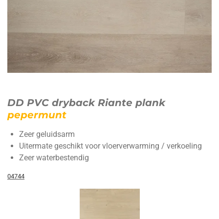
DD PVC dryback Riante plank
pepermunt
Zeer geluidsarm
Uitermate geschikt voor vloerverwarming / verkoeling
Zeer waterbestendig
04744