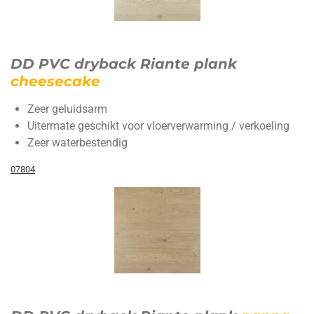
DD PVC dryback Riante plank
cheesecake
Zeer geluidsarm
Uitermate geschikt voor vloerverwarming / verkoeling
Zeer waterbestendig
07804