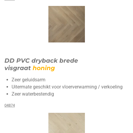
DD PVC dryback brede
visgraat
honing
Zeer geluidsarm
Uitermate geschikt voor vloerverwarming / verkoeling
Zeer waterbestendig
04874