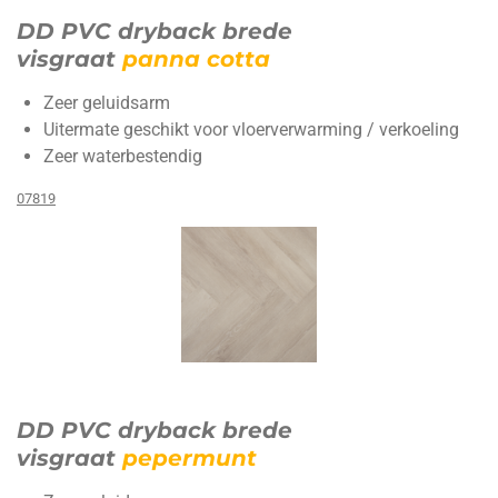
DD PVC dryback brede
visgraat
panna cotta
Zeer geluidsarm
Uitermate geschikt voor vloerverwarming / verkoeling
Zeer waterbestendig
07819
DD PVC dryback brede
visgraat
pepermunt