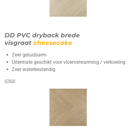
DD PVC dryback brede
visgraat
cheesecake
Zeer geluidsarm
Uitermate geschikt voor vloerverwarming / verkoeling
Zeer waterbestendig
07820