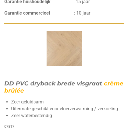
Garantie huishoudelijk
:
15 jaar
Garantie commercieel
:
10 jaar
DD PVC dryback brede visgraat
crème
brûlée
Zeer geluidsarm
Uitermate geschikt voor vloerverwarming / verkoeling
Zeer waterbestendig
07817